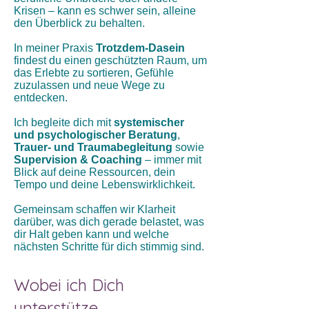
Krisen – kann es schwer sein, alleine
den Überblick zu behalten.
In meiner Praxis
Trotzdem‑Dasein
findest du einen geschützten Raum, um
das Erlebte zu sortieren, Gefühle
zuzulassen und neue Wege zu
entdecken.
Ich begleite dich mit
systemischer
und psychologischer Beratung
,
Trauer- und Traumabegleitung
sowie
Supervision & Coaching
– immer mit
Blick auf deine Ressourcen, dein
Tempo und deine Lebenswirklichkeit.
Gemeinsam schaffen wir Klarheit
darüber, was dich gerade belastet, was
dir Halt geben kann und welche
nächsten Schritte für dich stimmig sind.
Wobei ich Dich
unterstütze