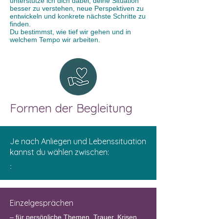
unterstütze ich dich dabei, deine Situation
besser zu verstehen, neue Perspektiven zu
entwickeln und konkrete nächste Schritte zu
finden.
Du bestimmst, wie tief wir gehen und in
welchem Tempo wir arbeiten.
Formen der Begleitung
Je nach Anliegen und Lebenssituation
kannst du wählen zwischen:
:
Einzelgesprächen
– für persönliche Themen, Trauer, Krisen