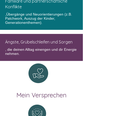
Familiäre und partnerschaftliche
Konflikte
,Übergänge und Neuorientierungen (z.B.
Patchwork, Auszug der Kinder,
Generationenthemen).
Ängste, Grübelschleifen und Sorgen
, die deinen Alltag einengen und dir Energie
nehmen.
Mein Versprechen