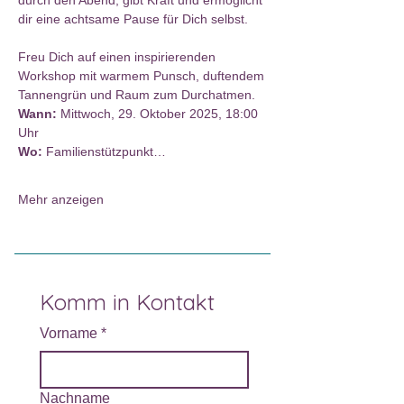
durch den Abend, gibt Kraft und ermöglicht 
dir eine achtsame Pause für Dich selbst.
Freu Dich auf einen inspirierenden 
Workshop mit warmem Punsch, duftendem 
Tannengrün und Raum zum Durchatmen.
Wann:
 Mittwoch, 29. Oktober 2025, 18:00 
Uhr
Wo:
 Familienstützpunkt…
Mehr anzeigen
Komm in Kontakt
Vorname
*
Nachname