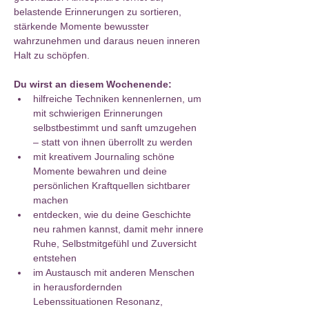
belastende Erinnerungen zu sortieren, 
stärkende Momente bewusster 
wahrzunehmen und daraus neuen inneren 
Halt zu schöpfen.
Du wirst an diesem Wochenende:
hilfreiche Techniken kennenlernen, um 
mit schwierigen Erinnerungen 
selbstbestimmt und sanft umzugehen 
– statt von ihnen überrollt zu werden​
mit kreativem Journaling schöne 
Momente bewahren und deine 
persönlichen Kraftquellen sichtbarer 
machen​
entdecken, wie du deine Geschichte 
neu rahmen kannst, damit mehr innere 
Ruhe, Selbstmitgefühl und Zuversicht 
entstehen​
im Austausch mit anderen Menschen 
in herausfordernden 
Lebenssituationen Resonanz, 